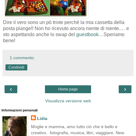
Dire il vero sono un pò triste perchè la mia cassetta della
posta piange!! Non ho ricevuto ancora niente di niente.… e
sto aspettando anche lo swap del
guestbook
…Speriamo
bene!
1 commento:
Condividi
‹
›
Home page
Visualizza versione web
Informazioni personali
Lidia
Moglie e mamma, amo tutto ciò che è bello e
creativo.. fotografia, musica, libri, viaggiare, New