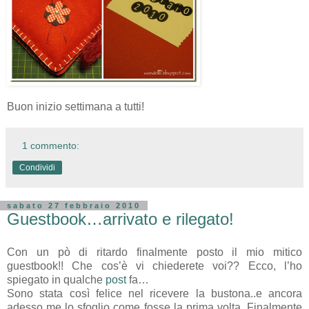
Buon inizio settimana a tutti!
1 commento:
Condividi
sabato 27 febbraio 2010
Guestbook…arrivato e rilegato!
Con un pò di ritardo finalmente posto il mio mitico
guestbook!! Che cos’è vi chiederete voi?? Ecco, l’ho
spiegato in qualche
post
fa…
Sono stata così felice nel ricevere la bustona..e ancora
adesso me lo sfoglio come fosse la prima volta. Finalmente