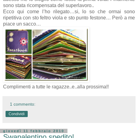
sono stata ricompensata del superlavoro..
Ecco qui come l’ho rilegato…si, lo so che ormai sono
ripetitiva con sto feltro viola e sto punto festone… Però a me
piace un sacco…
Complimenti a tutte le ragazze..e..alla prossima!!
1 commento:
Condividi
giovedì 11 febbraio 2010
Swapalentino spedito!