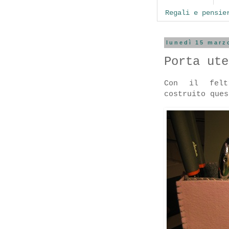
Regali e pensie
lunedì 15 marz
Porta ute
Con il felt
costruito ques