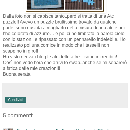
Dalla foto non si capisce tanto..però si tratta di una Atc
puzzle!! Avevo un puzzle bruttissimo trovato da qualche
parte..sono riuscita a ritagliarlo della misura di una atc e poi
l’ho colorato di azzurro… e poi ci ho timbrato la parola cielo
con lo staz on.. e ripassato con un pennarello indelebile. Ho
realizzato poi una cornice in modo che i tasselli non
scappino in giro!!
Ho visto nei vari blog le atc delle altre…sono incredibili!
Così non vedo l’ora che arrivi lo swap..anche se mi separerò
a fatica dalle mie creazioni!!
Buona serata
Condividi
5 commenti: