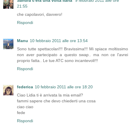
Sandra c'era una volta Ilaria
9 febbraio 2011 alle ore
21:55
che capolavori, davvero!
Rispondi
Manu
10 febbraio 2011 alle ore 13:54
Sono tutte spettacolari!!! Bravissima!!! Mi spiace moltissimo
non aver partecipato a questo swap.. ma non ce l'avrei
proprio fatta.. Le tue ATC sono incantevoli!!!
Rispondi
federica
10 febbraio 2011 alle ore 18:20
Ciao Lidia ti è arrivata la mia email?
fammi sapere che devo chiederti una cosa
ciao ciao
fede
Rispondi