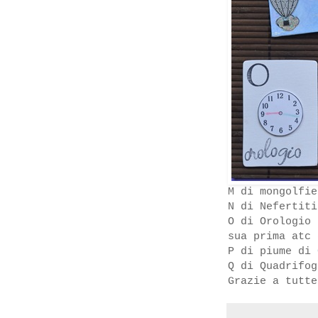
M di mongolfi
N di Nefertiti
O di Orologio
sua prima atc 
P di piume di
Q di Quadrifog
Grazie a tutte