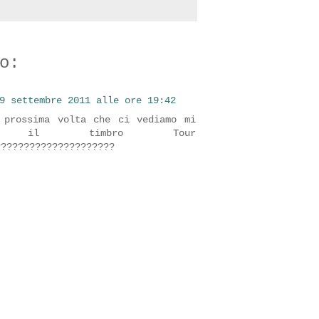
o:
9 settembre 2011 alle ore 19:42
 prossima volta che ci vediamo mi
ti il timbro Tour
?????????????????????