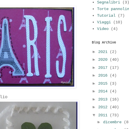
Segnalibri
(3
Torte pannoli
Tutorial
(7)
Viaggi
(10)
Video
(4)
Blog Archive
►
2021
(2)
►
2020
(40)
►
2017
(17)
►
2016
(4)
►
2015
(3)
►
2014
(4)
lio
►
2013
(16)
►
2012
(40)
▼
2011
(73)
►
dicembre
(8