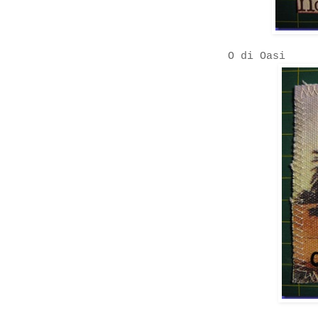
O di Oasi