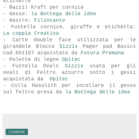
etichette
- Bazzil Kraft per cornice
- Gesso:
la Bottega delle idee
- Nastro:
Filincanto
- Fustelle cornice, giraffe e etichetta:
La coppia Creativa
- Carte double face utilizzata per le
girandole Blocco
Sizzix
Paper pad Basics
cod.651157 acquistato da
Futura Premana
- Palette di legno
Opitec
- Fustella Ovals
Sizzix
usata per gli
ovali di Feltro azzurro sotto i gessi
acquistata da
Opitec
- Colla Hasulith per incollare il gesso
sul feltro presa da
la Bottega delle idee
Condividi