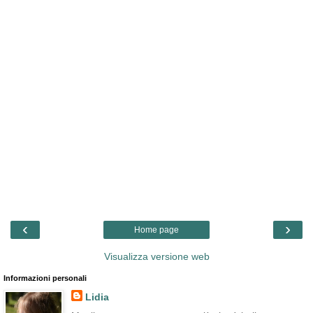
‹
›
Home page
Visualizza versione web
Informazioni personali
Lidia