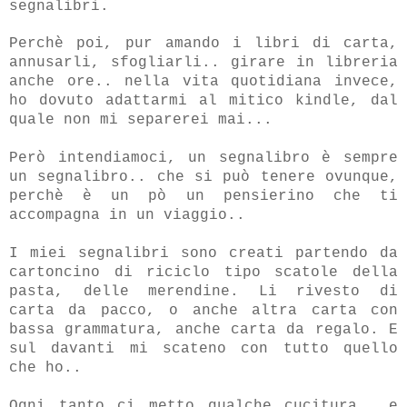
segnalibri.
Perchè poi, pur amando i libri di carta,
annusarli, sfogliarli.. girare in libreria
anche ore.. nella vita quotidiana invece,
ho dovuto adattarmi al mitico kindle, dal
quale non mi separerei mai...
Però intendiamoci, un segnalibro è sempre
un segnalibro.. che si può tenere ovunque,
perchè è un pò un pensierino che ti
accompagna in un viaggio..
I miei segnalibri sono creati partendo da
cartoncino di riciclo tipo scatole della
pasta, delle merendine. Li rivesto di
carta da pacco, o anche altra carta con
bassa grammatura, anche carta da regalo. E
sul davanti mi scateno con tutto quello
che ho..
Ogni tanto ci metto qualche cucitura.. e