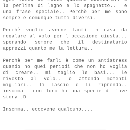
la perlina di legno e lo spaghetto.. e
una frase speciale..
Perchè per me sono
sempre e comunque tutti diversi.
Perchè voglio averne tanti in casa da
regalare al volo per l'occasione giusta...
sperando sempre che il destinatario
apprezzi quanto me la lettura..
Perchè per me farli è come un antistress
quando ho quei periodi che non ho voglia
di creare.. mi taglio le basi... le
rivesto al volo.. e attendo momenti
migliori.. li lascio e li riprendo..
insomma.. con loro ho una specie di love
story :D
Insomma.. eccovene qualcuno....