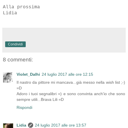
Alla prossima
Lidia
Condividi
8 commenti:
Violet_Dalhi
24 luglio 2017 alle ore 12:15
Il nastro da pittore mi mancava...già messo nella wish list ;-)
=D
Adoro i tuoi segnalibri =) e sono convinta anch'io che sono
sempre utili...Brava Lili =D
Rispondi
Lidia
24 luglio 2017 alle ore 13:57