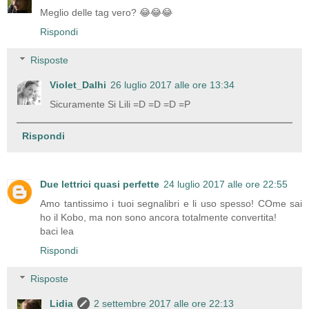
Meglio delle tag vero? 😂😂😂
Rispondi
Risposte
Violet_Dalhi
26 luglio 2017 alle ore 13:34
Sicuramente Si Lili =D =D =D =P
Rispondi
Due lettrici quasi perfette
24 luglio 2017 alle ore 22:55
Amo tantissimo i tuoi segnalibri e li uso spesso! COme sai
ho il Kobo, ma non sono ancora totalmente convertita!
baci lea
Rispondi
Risposte
Lidia
2 settembre 2017 alle ore 22:13