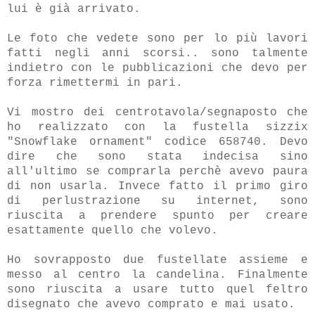
lui è già arrivato.
Le foto che vedete sono per lo più lavori
fatti negli anni scorsi.. sono talmente
indietro con le pubblicazioni che devo per
forza rimettermi in pari.
Vi mostro dei centrotavola/segnaposto che
ho realizzato con la fustella sizzix
"Snowflake ornament" codice 658740. Devo
dire che sono stata indecisa sino
all'ultimo se comprarla perchè avevo paura
di non usarla. Invece fatto il primo giro
di perlustrazione su internet, sono
riuscita a prendere spunto per creare
esattamente quello che volevo.
Ho sovrapposto due fustellate assieme e
messo al centro la candelina. Finalmente
sono riuscita a usare tutto quel feltro
disegnato che avevo comprato e mai usato.