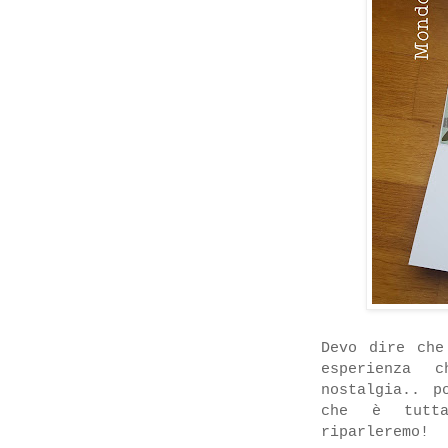
Devo dire che
esperienza 
nostalgia.. p
che è tutta
riparleremo!