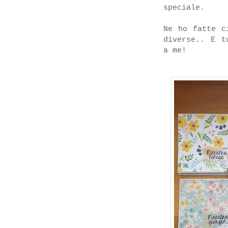
speciale.
Ne ho fatte c
diverse.. E t
a me!