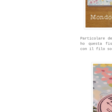
Particolare d
ho questa fi
con il filo so