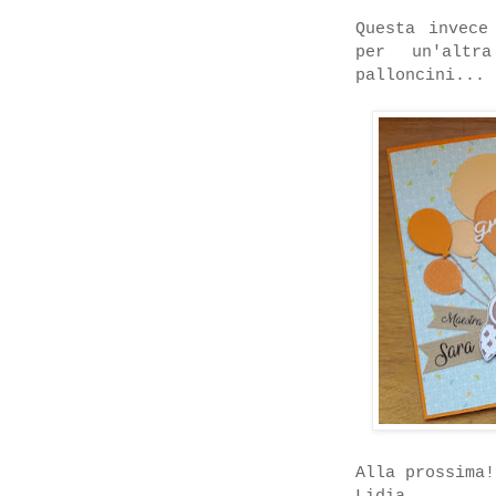
Questa invece
per un'altr
palloncini...
Alla prossima!