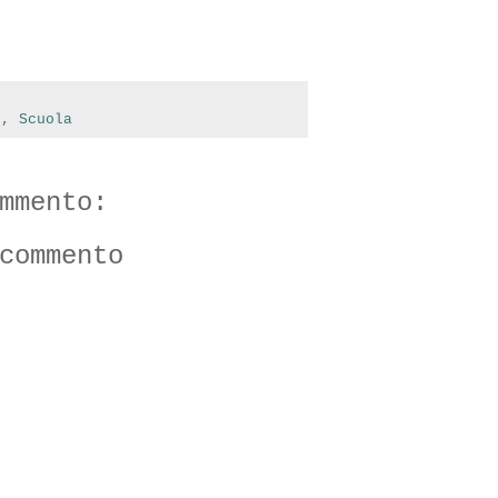
d
,
Scuola
mmento:
commento