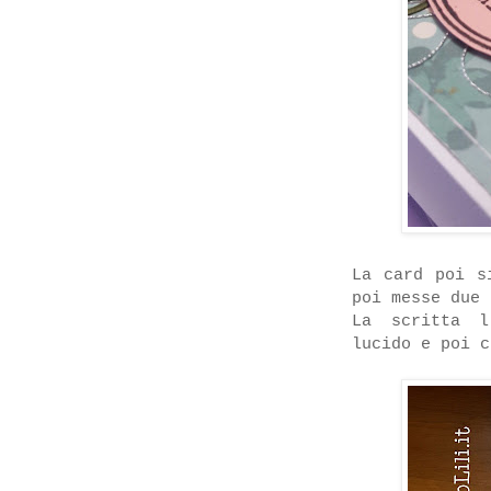
La card poi s
poi messe due 
La scritta l
lucido e poi c