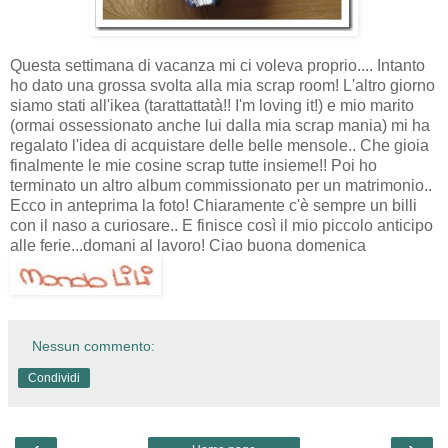
Questa settimana di vacanza mi ci voleva proprio.... Intanto
ho dato una grossa svolta alla mia scrap room! L'altro giorno
siamo stati all'ikea (tarattattatà!! I'm loving it!) e mio marito
(ormai ossessionato anche lui dalla mia scrap mania) mi ha
regalato l'idea di acquistare delle belle mensole.. Che gioia
finalmente le mie cosine scrap tutte insieme!! Poi ho
terminato un altro album commissionato per un matrimonio..
Ecco in anteprima la foto! Chiaramente c'è sempre un billi
con il naso a curiosare.. E finisce così il mio piccolo anticipo
alle ferie...domani al lavoro! Ciao buona domenica
Nessun commento:
Condividi