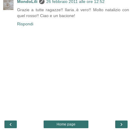
MondoLili
26 febbraio 2011 alle ore 12:52
Grazie a tutte ragazze!! Ilaria..è vero!! Molto natalizio con
quel rosso!! Ciao e un bacione!
Rispondi
‹
›
Home page