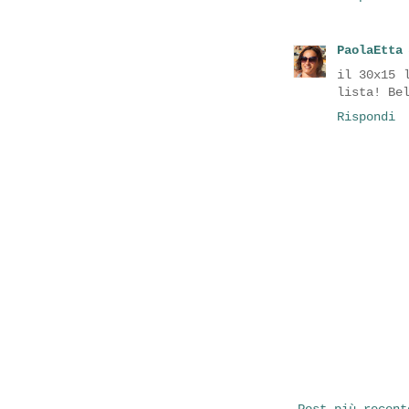
PaolaEtta
il 30x15 
lista! Be
Rispondi