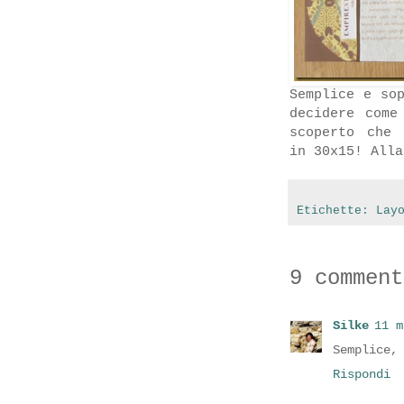
Semplice e so
decidere come
scoperto che 
in 30x15! Alla
Etichette:
Lay
9 comment
Silke
11 m
Semplice,
Rispondi