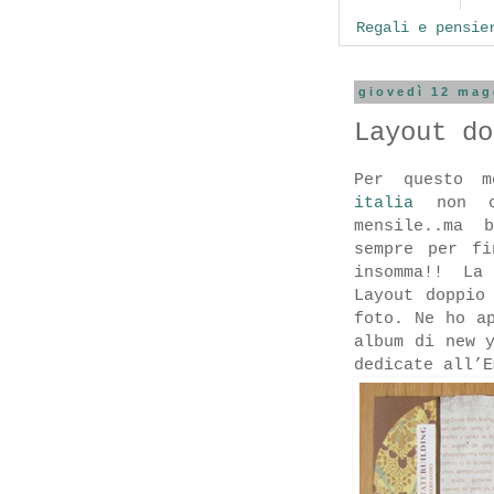
Regali e pensie
giovedì 12 mag
Layout do
Per questo 
italia
non ci
mensile..ma 
sempre per fi
insomma!! La
Layout doppio
foto. Ne ho a
album di new 
dedicate all’E