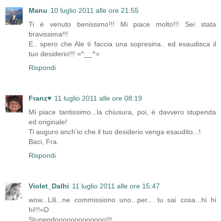
Manu
10 luglio 2011 alle ore 21:55
Ti è venuto benissimo!!! Mi piace molto!!! Sei stata
bravissima!!!
E.. spero che Ale ti faccia una sopresina.. ed esaudisca il
tuo desiderio!!! =^__^=
Rispondi
Franz♥
11 luglio 2011 alle ore 08:19
Mi piace tantissimo...la chiusura, poi, è davvero stupenda
ed originale!
Ti auguro anch'io che il tuo desiderio venga esaudito...!
Baci, Fra.
Rispondi
Violet_Dalhi
11 luglio 2011 alle ore 15:47
wow...Lili...ne commissiono uno...per... tu sai cosa...hi hi
hi!!!=D
Stupendooooooooooooo!!!