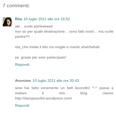
7 commenti:
Rita
10 luglio 2011 alle ore 18:52
ale... vuole partireeeee
non so per quale destinazione... sono fatti vostri... ma vuole
partire!!!!
rita_che mette il dito tra moglie e marito ahahhahah
ps. grazie per aver partecipato!
Rispondi
Anonimo
10 luglio 2011 alle ore 20:43
wow hai fatto veramente un bell lavoretto! ^-^ passa a
visitare il mio blog ciaooo
http://danypasolini.wordpress.com/
Rispondi