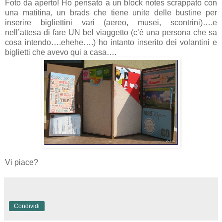
Foto da aperto! Ho pensato a un block notes scrappato con
una matitina, un brads che tiene unite delle bustine per
inserire bigliettini vari (aereo, musei, scontrini)….e
nell’attesa di fare UN bel viaggetto (c’è una persona che sa
cosa intendo….ehehe….) ho intanto inserito dei volantini e
biglietti che avevo qui a casa….
Vi piace?
Condividi