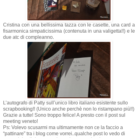
Cristina con una bellissima tazza con le casette, una card a
fisarmonica simpaticissima (contenuta in una valigetta!!) e le
due atc di compleanno.
L’autografo di Patty sull’unico libro italiano esistente sullo
scrapbooking!! (Unico anche perchè non lo ristampano più!!)
Grazie a tutte! Sono troppo felice! A presto con il post sul
meeting veneto!
Ps: Volevo scusarmi ma ultimamente non ce la faccio a
“pattinare” tra i blog come vorrei..qualche post lo vedo di