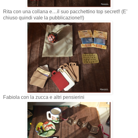
Rita con una collana e…il suo pacchettino top secret!! (E’
chiuso quindi vale la pubblicazione!!)
Fabiola con la zucca e altri pensierini