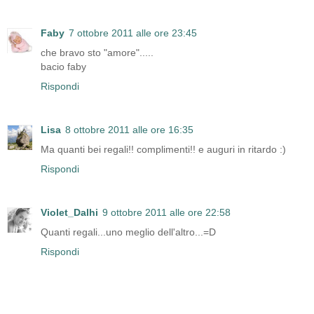
Faby
7 ottobre 2011 alle ore 23:45
che bravo sto "amore".....
bacio faby
Rispondi
Lisa
8 ottobre 2011 alle ore 16:35
Ma quanti bei regali!! complimenti!! e auguri in ritardo :)
Rispondi
Violet_Dalhi
9 ottobre 2011 alle ore 22:58
Quanti regali...uno meglio dell'altro...=D
Rispondi