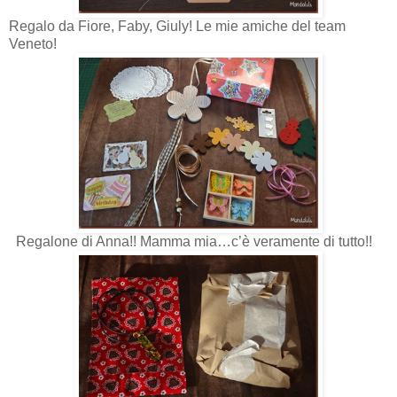
Regalo da Fiore, Faby, Giuly! Le mie amiche del team
Veneto!
Regalone di Anna!! Mamma mia…c’è veramente di tutto!!