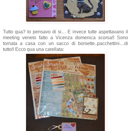
Tutto qua? Io pensavo di si… E invece tutte aspettavano il
meeting veneto fatto a Vicenza domenica scorsa!! Sono
tornata a casa con un sacco di borsette..pacchettini…di
tutto!! Ecco qua una carellata: