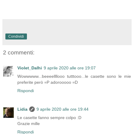
Condividi
2 commenti:
Violet_Dalhi
9 aprile 2020 alle ore 19:07
Wowwwww...beeeellllooo tutttooo...le casette sono le mie
preferite però =P adorooooo =D
Rispondi
Lidia
9 aprile 2020 alle ore 19:44
Le casette fanno sempre colpo :D
Grazie mille
Rispondi