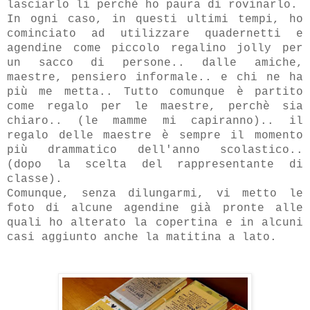
lasciarlo li perchè ho paura di rovinarlo.
In ogni caso, in questi ultimi tempi, ho
cominciato ad utilizzare quadernetti e
agendine come piccolo regalino jolly per
un sacco di persone.. dalle amiche,
maestre, pensiero informale.. e chi ne ha
più me metta.. Tutto comunque è partito
come regalo per le maestre, perchè sia
chiaro.. (le mamme mi capiranno).. il
regalo delle maestre è sempre il momento
più drammatico dell'anno scolastico..
(dopo la scelta del rappresentante di
classe).
Comunque, senza dilungarmi, vi metto le
foto di alcune agendine già pronte alle
quali ho alterato la copertina e in alcuni
casi aggiunto anche la matitina a lato.