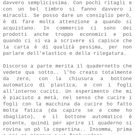
davvero semplicissima. Con pochi ritagli e
con un bel timbro si fanno davvero i
miracoli. Se posso dare un consiglio però,
è di fare molta attenzione a quando si
acquistano. In commercio ci sono dei
prodotti anche troppo economici e poi
quando ci si va a scrivere si capisce che
la carta è di qualità pessima, per non
parlare dell'elastico e della rilegatura.
Discorso a parte merita il quadernetto che
vedete qua sotto.. l'ho creato totalmente
da zero, con la chiusura a bottone
automatico di plastica, e con i fogli
all'interno cuciti. Un esperimento che mi
è piaciuto a metà, nel senso che cucire i
fogli con la macchina da cucire ho fatto
molta fatica (da capire se e come ho
sbagliato), e il bottone automatico è
potente, quindi per aprire il quaderno si
rovina un pò la copertina.. Insomma, prima