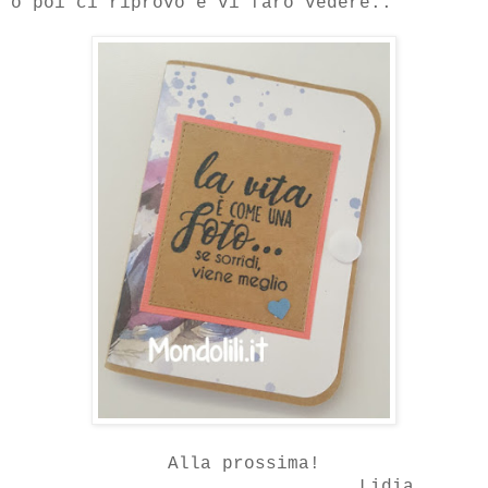
o poi ci riprovo e vi farò vedere..
Alla prossima!
Lidia